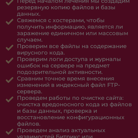
Перед началом лечения мы создадим
резервную копию файлов и базы
данных.
Свяжемся с хостерами, чтобы
получить информацию, является ли
заражение единичном или массовым
случаем.
Проверим все файлы на содержание
вирусного кода.
Проверим логи доступа и журналы
ошибок на сервере на предмет
подозрительной активности.
Сравним точное время внесения
изменений в индексный файл FTP-
сервера.
Проведем работы по очистке сайта:
очистка вредоносного кода из файлов
и базы данных, проверка и
восстановление конфигурационных
файлов.
Проведем анализ актуальных
уязвимостей Битрикс или