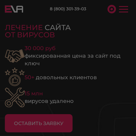
8 (800) 301-39-03
ЛЕЧЕНИЕ
САЙТА
ОТ ВИРУСОВ
30 000 руб
фиксированная цена за сайт под
ключ
50+
довольных клиентов
15 млн
вирусов удалено
ОСТАВИТЬ ЗАЯВКУ