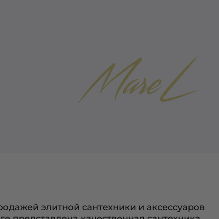
родажей элитной сантехники и аксессуаров
оге представлена качественная сантехника