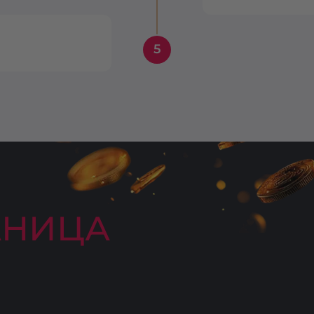
5
АНИЦА