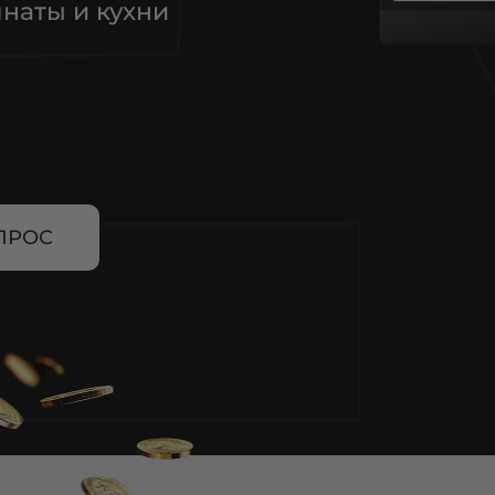
наты и кухни
ПРОС