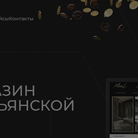
йсы
Контакты
АЗИН
ЬЯНСКОЙ