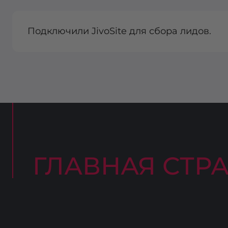
Подключили JivoSite для сбора лидов.
ГЛАВНАЯ СТР