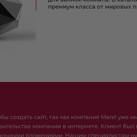
премиум класса от мировых п
бы создать сайт, так как компания Marel уже 
вительства компании в интернете. Клиент был
альными вложениями. Нашим специалистам нуж