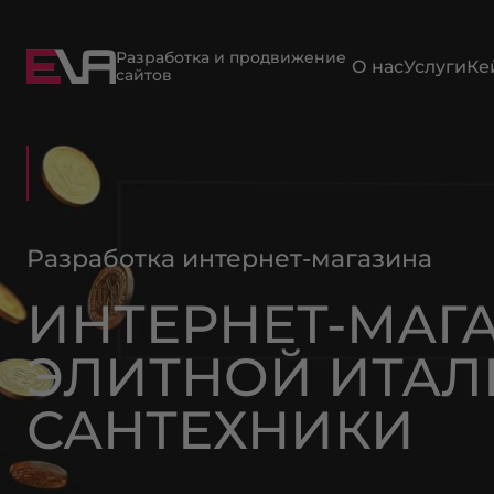
Разработка и продвижение
О нас
Услуги
Ке
сайтов
Разработка интернет-магазина
ИНТЕРНЕТ-МАГ
ЭЛИТНОЙ ИТАЛ
САНТЕХНИКИ