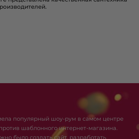
роизводителей.
имела популярный шоу-рум в самом центре
 против шаблонного интернет-магазина.
но было создать сайт, разработать